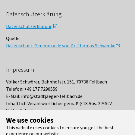
Datenschutzerklärung
Datenschutzerklärung
Quelle:
Datenschutz-Generator.de von Dr. Thomas Schwenke
Impressum
Volker Schwörer, Bahnhofstr. 151, 70736 Fellbach
Telefon: +49 177 7290559
E-Mail: info@stadtjaeger-fellbach.de
Inhaltlich Verantwortlicher gemäß § 18 Abs. 2 MStV:
Volker Schwörer
Quelle:
https://www.muster-impressum.de
We use cookies
This website uses cookies to ensure you get the best
experience on our website.