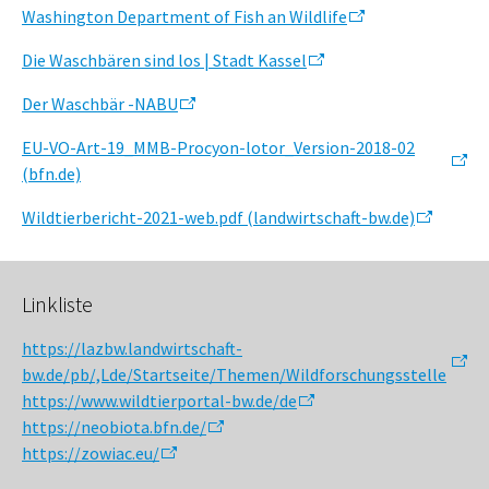
Washington Department of Fish an Wildlife
Die Waschbären sind los | Stadt Kassel
Der Waschbär -NABU
EU-VO-Art-19_MMB-Procyon-lotor_Version-2018-02
(bfn.de)
Wildtierbericht-2021-web.pdf (landwirtschaft-bw.de)
Linkliste
https://lazbw.landwirtschaft-
bw.de/pb/,Lde/Startseite/Themen/Wildforschungsstelle
https://www.wildtierportal-bw.de/de
https://neobiota.bfn.de/
https://zowiac.eu/