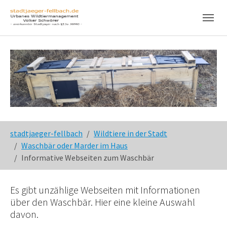
Skip to main content
Skip to page footer
You are here:
stadtjaeger-fellbach
Wildtiere in der Stadt
Waschbär oder Marder im Haus
Informative Webseiten zum Waschbär
Es gibt unzählige Webseiten mit Informationen
über den Waschbär. Hier eine kleine Auswahl
davon.